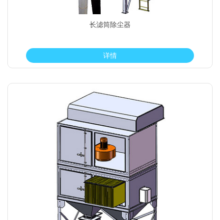
长滤筒除尘器
详情