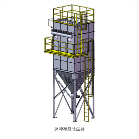
脉冲布袋除尘器