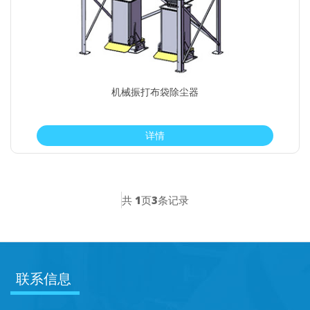
机械振打布袋除尘器
详情
共
1
页
3
条记录
联系信息